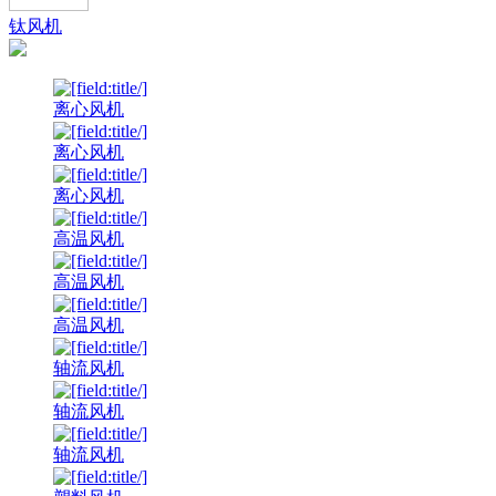
钛风机
离心风机
离心风机
离心风机
高温风机
高温风机
高温风机
轴流风机
轴流风机
轴流风机