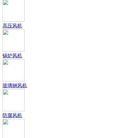
高压风机
锅炉风机
玻璃钢风机
防腐风机