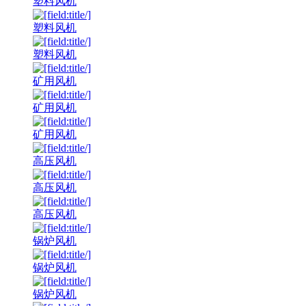
塑料风机
塑料风机
塑料风机
矿用风机
矿用风机
矿用风机
高压风机
高压风机
高压风机
锅炉风机
锅炉风机
锅炉风机