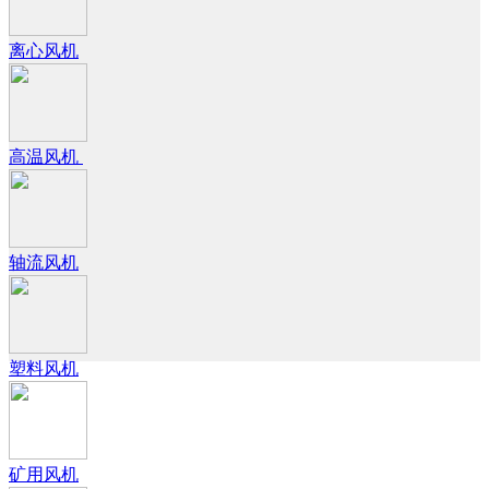
离心风机
高温风机
轴流风机
塑料风机
矿用风机