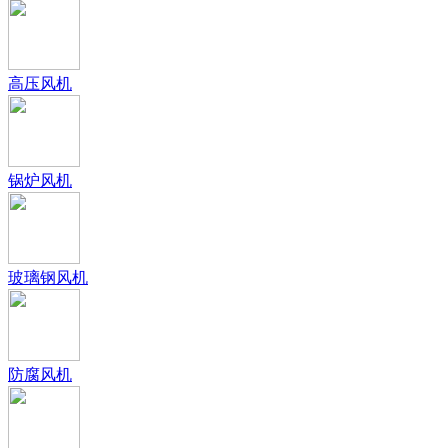
高压风机
锅炉风机
玻璃钢风机
防腐风机