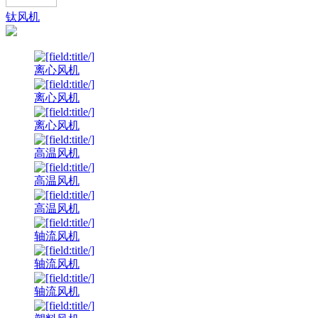
钛风机
离心风机
离心风机
离心风机
高温风机
高温风机
高温风机
轴流风机
轴流风机
轴流风机