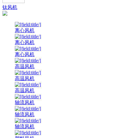
钛风机
离心风机
离心风机
离心风机
高温风机
高温风机
高温风机
轴流风机
轴流风机
轴流风机