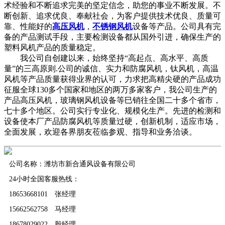
术经验和不断追求完美的坚定信念，助您的事业不断发展。不
断创新、追求优良、奉献社会，为客户提供技术优良、质量可
靠、性能好的
高压风机
，
不锈钢风机
设备等产品。公司具有完
备的产品测试手段，主要检测设备都从国外引进，确保生产的
塑料风机产品的质量稳定。
我公司自创建以来，始终坚持“高起点、高水平、高质
量”的三高原则.公司的诚信、实力和防腐风机，钛风机，高温
风机等产品质量获得业界的认可，力求把高精尖硬的产品成功
征服全球130多个国家和地区的两万多家客户，我公司生产的
产品高压风机，玻璃钢风机设备等巳销往全国二十多个省市，
七十多个地区。公司实行专业化、规模化生产。先进的检测和
设备使本厂产品防腐风机等质量过硬，创新机制，适应市场，
全面发展，欢迎各界朋友莅临参观、指导和业务洽谈。
公司名称：潍坊市新合通风设备有限公司
24小时全国客服热线：
18653668101 张经理
15662562758 马经理
18678029022 殷经理